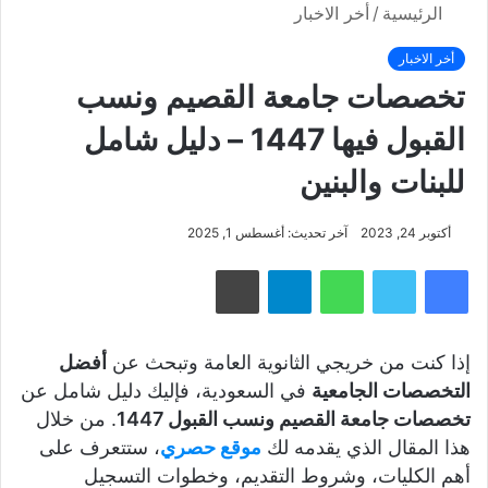
الرئيسية
/
أخر الاخبار
أخر الاخبار
تخصصات جامعة القصيم ونسب
القبول فيها 1447 – دليل شامل
للبنات والبنين
أكتوبر 24, 2023
آخر تحديث: أغسطس 1, 2025
فيسبوك
تويتر
واتساب
تيلقرام
طباعة
إذا كنت من خريجي الثانوية العامة وتبحث عن
أفضل
التخصصات الجامعية
في السعودية، فإليك دليل شامل عن
تخصصات جامعة القصيم ونسب القبول 1447
. من خلال
هذا المقال الذي يقدمه لك
موقع حصري
، ستتعرف على
أهم الكليات، وشروط التقديم، وخطوات التسجيل