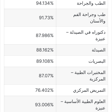
الطب والجراحة
94.134%
طب وجراحة الفم
91.73%
والأسنان
دكتوراه في الصيدلة –
87.986%
عنيزة
الصيدلة
88.162%
البصريات
89.108%
المختبرات الطبية –
87.07%
المركزية
التمريض المركزي
76.402%
العلوم الطبية الأساسية –
93.006%
عنيزة