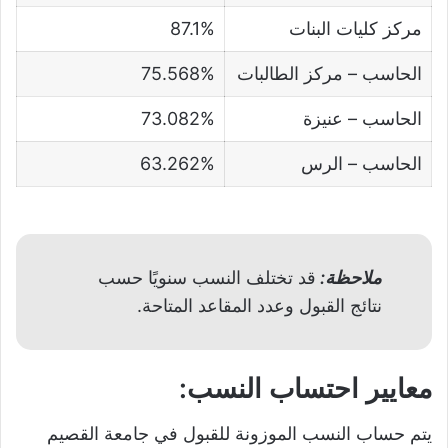
مركز كليات البنات
87.1%
الحاسب – مركز الطالبات
75.568%
الحاسب – عنيزة
73.082%
الحاسب – الرس
63.262%
ملاحظة:
قد تختلف النسب سنويًا حسب
نتائج القبول وعدد المقاعد المتاحة.
معايير احتساب النسب:
يتم حساب النسب الموزونة للقبول في جامعة القصيم