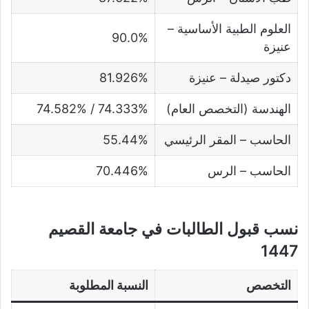
العلوم الطبية الأساسية –
90.0%
عنيزة
دكتور صيدلة – عنيزة
81.926%
الهندسة (التخصص العام)
74.333% / 74.582%
الحاسب – المقر الرئيسي
55.44%
الحاسب – الرس
70.446%
نسب قبول الطالبات في جامعة القصيم
1447
التخصص
النسبة المطلوبة