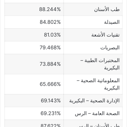
طب الأسنان
88.244%
الصيدلة
84.802%
تقنيات الأشعة
81.03%
البصريات
79.468%
المختبرات الطبية –
73.884%
البكيرية
المعلوماتية الصحية –
65.666%
البكيرية
الإدارة الصحية – البكيرية
69.143%
الصحة العامة – الرس
69.231%
طب الأسنان – الرس
87.622%