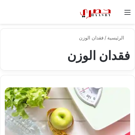
القائمة
الوضع
بح
المظلم
عن
الرئيسية
/
فقدان الوزن
فقدان الوزن