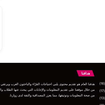
هدافنا
(16
هدفنا العام هو تقديم محتوى يلبي احتياجات القرّاء والباحثون العرب ويرتق
من خلال موقعنا على تقديم المعلومات والإجابات التي يبحث عنها الطلاب و
(17)
من صحة المعلومات وتوثيقها، مما يعزز المصداقية والثقة لدى زوارنا.
(13