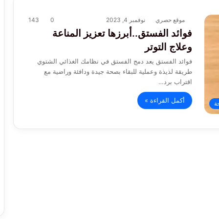
موقع حصري
نوفمبر 4, 2023
0
143
فوائد الفستق..أبرزها تعزيز المناعة
وعلاج التوتر
فوائد الفستق يعد دمج الفستق في نظامك الغذائي الشتوي
طريقة لذيذة وعملية للبقاء بصحة جيدة ودافئة وراضية مع
اقتراب برد…
أكمل القراءة »
ة