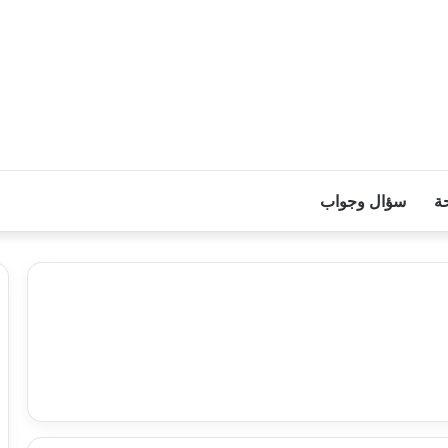
ة
سؤال وجواب