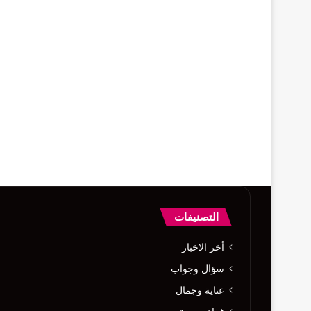
التصنيفات
أخر الاخبار
)
سؤال وجواب
عناية وجمال
)