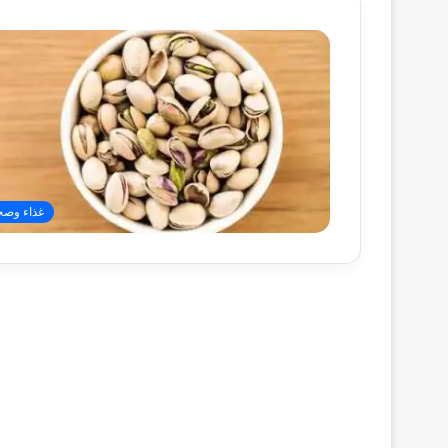
غذاء وصح