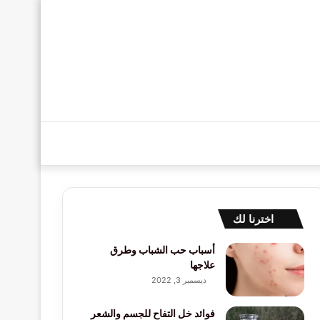
الوضع
بحث
المظلم
عن
اخترنا لك
أسباب حب الشباب وطرق
علاجها
ديسمبر 3, 2022
فوائد خل التفاح للجسم والشعر