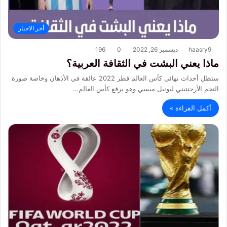
أخر الاخبار
haasry9
ديسمبر 26, 2022
0
196
ماذا يعني البشت في الثقافة العربية؟
ستظل أحداث نهائي كأس العالم قطر 2022 عالقة في الأذهان وخاصة صورة
النجم الأرجنتيني ليونيل ميسي وهو يرفع كأس العالم…
أكمل القراءة »