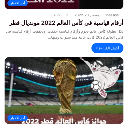
أخر الاخبار
haasry9
ديسمبر 20, 2022
1
205
أرقام قياسية في كأس العالم 2022 مونديال قطر
لكل بطولة كأس عالم نجوم وأرقام قياسية حققت. وتحققت أرقام قياسية في
كأس العالم 2022 كانت غائبة منذ سنوات ومنها…
أكمل القراءة »
أخر الاخبار