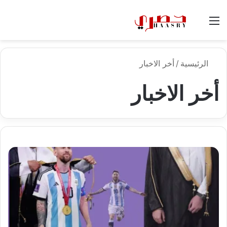
القائمة
الوضع
بح
المظلم
عن
الرئيسية
/
أخر الاخبار
أخر الاخبار