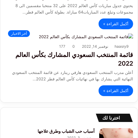
يحتوي جدول مباريات كأس العالم 2022 على 32 منتخبا مقسمين الى 8
مجموعات وتبلغ عدد المباريات64 مباراة. بطولة كأس العالم قطر…
أكمل القراءة »
أخر الاخبار
haasry9
نوفمبر 14, 2022
0
177
قائمة المنتخب السعودي المشارك بكأس العالم
2022
أعلن مدرب المنتخب السعودي هارفي رينارد عن قائمة المنتخب السعودي
النهائية التي يشارك بها في نهائيات كأس العالم قطر 2022…
أكمل القراءة »
اخترنا لك
أسباب حب الشباب وطرق علاجها
ديسمبر 3, 2022