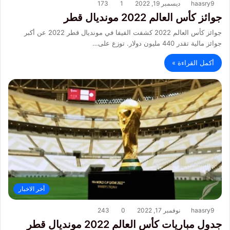
haasry9
ديسمبر 19, 2022
1
173
جوائز كأس العالم 2022 مونديال قطر
جوائز كأس العالم 2022 كشفت الفيفا في مونديال قطر 2022 عن أكبر
جوائز مالية تقدر 440 مليون دولار. توزع على…
أكمل القراءة »
أخر الاخبار
haasry9
نوفمبر 17, 2022
0
243
جدول مباريات كأس العالم 2022 مونديال قطر